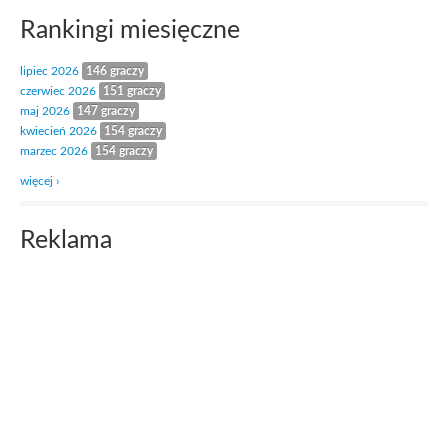
Rankingi miesięczne
lipiec 2026
146 graczy
czerwiec 2026
151 graczy
maj 2026
147 graczy
kwiecień 2026
154 graczy
marzec 2026
154 graczy
więcej ›
Reklama