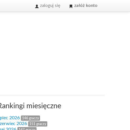
zaloguj się
załóż konto
Rankingi miesięczne
ipiec 2026
146 graczy
zerwiec 2026
151 graczy
aj 2026
147 graczy