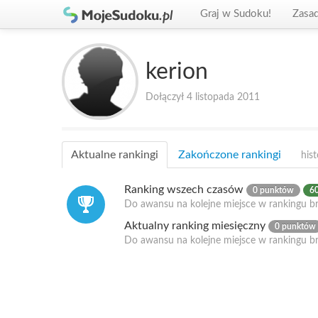
Graj w Sudoku!
Zasa
kerion
Dołączył 4 listopada 2011
Aktualne rankingi
Zakończone rankingi
hist
Ranking wszech czasów
0 punktów
60
Do awansu na kolejne miejsce w rankingu br
Aktualny ranking miesięczny
0 punktów
Do awansu na kolejne miejsce w rankingu b