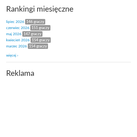
Rankingi miesięczne
lipiec 2026
146 graczy
czerwiec 2026
151 graczy
maj 2026
147 graczy
kwiecień 2026
154 graczy
marzec 2026
154 graczy
więcej ›
Reklama