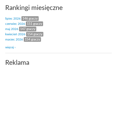
Rankingi miesięczne
lipiec 2026
146 graczy
czerwiec 2026
151 graczy
maj 2026
147 graczy
kwiecień 2026
154 graczy
marzec 2026
154 graczy
więcej ›
Reklama