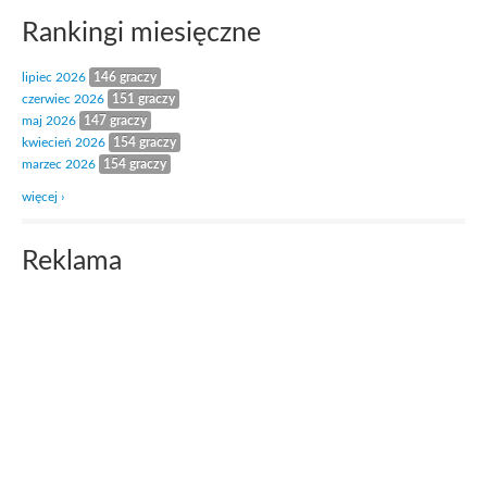
Rankingi miesięczne
lipiec 2026
146 graczy
czerwiec 2026
151 graczy
maj 2026
147 graczy
kwiecień 2026
154 graczy
marzec 2026
154 graczy
więcej ›
Reklama