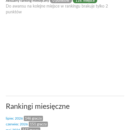
Aktualny ranking miesięczny
0 punktów
116. miejsce
Do awansu na kolejne miejsce w rankingu brakuje tylko 2
punktów
Rankingi miesięczne
lipiec 2026
146 graczy
czerwiec 2026
151 graczy