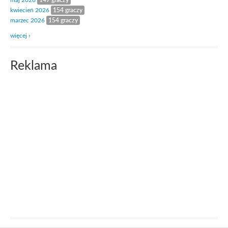
maj 2026
147 graczy
kwiecień 2026
154 graczy
marzec 2026
154 graczy
więcej ›
Reklama