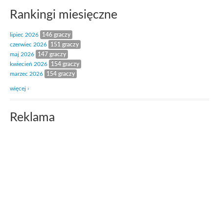
Rankingi miesięczne
lipiec 2026
146 graczy
czerwiec 2026
151 graczy
maj 2026
147 graczy
kwiecień 2026
154 graczy
marzec 2026
154 graczy
więcej ›
Reklama