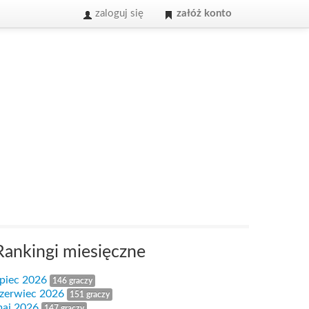
zaloguj się
załóż konto
Rankingi miesięczne
ipiec 2026
146 graczy
zerwiec 2026
151 graczy
aj 2026
147 graczy