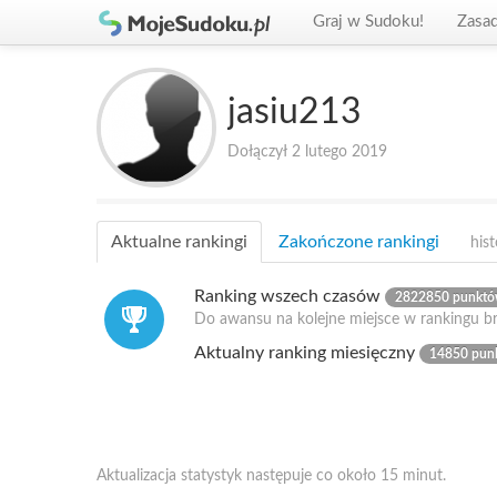
Graj w Sudoku!
Zasa
jasiu213
Dołączył 2 lutego 2019
Aktualne rankingi
Zakończone rankingi
hist
Ranking wszech czasów
2822850 punkt
Do awansu na kolejne miejsce w rankingu b
Aktualny ranking miesięczny
14850 pun
Aktualizacja statystyk następuje co około 15 minut.