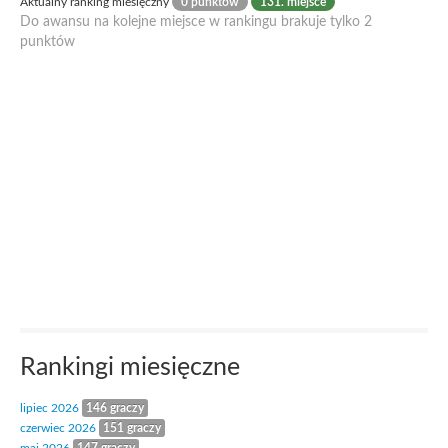
Aktualny ranking miesięczny
0 punktów
131. miejsce
Do awansu na kolejne miejsce w rankingu brakuje tylko 2
punktów
Rankingi miesięczne
lipiec 2026
146 graczy
czerwiec 2026
151 graczy