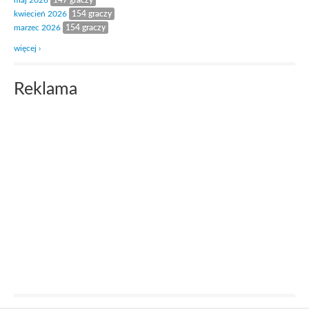
maj 2026
147 graczy
kwiecień 2026
154 graczy
marzec 2026
154 graczy
więcej ›
Reklama