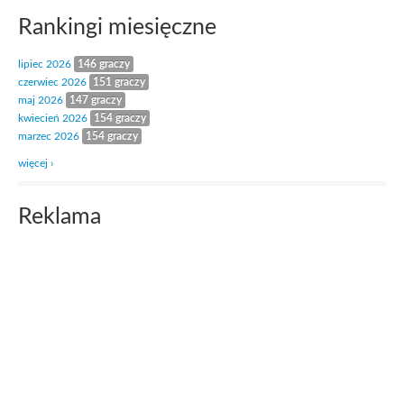
Rankingi miesięczne
lipiec 2026
146 graczy
czerwiec 2026
151 graczy
maj 2026
147 graczy
kwiecień 2026
154 graczy
marzec 2026
154 graczy
więcej ›
Reklama