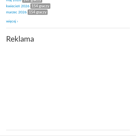
maj 2026
147 graczy
kwiecień 2026
154 graczy
marzec 2026
154 graczy
więcej ›
Reklama