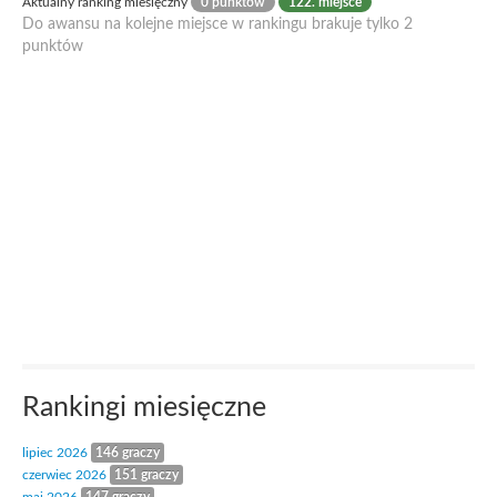
Aktualny ranking miesięczny
0 punktów
122. miejsce
Do awansu na kolejne miejsce w rankingu brakuje tylko 2
punktów
Rankingi miesięczne
lipiec 2026
146 graczy
czerwiec 2026
151 graczy