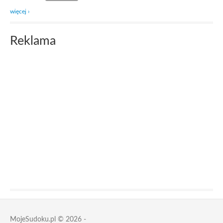
więcej ›
Reklama
MojeSudoku.pl © 2026 -