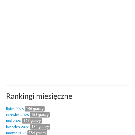
Rankingi miesięczne
lipiec 2026
146 graczy
czerwiec 2026
151 graczy
maj 2026
147 graczy
kwiecień 2026
154 graczy
marzec 2026
154 graczy