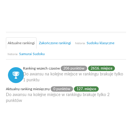
Aktualne rankingi
Zakończone rankingi
Sudoku klasyczne
historia:
Samurai Sudoku
historia:
Ranking wszech czasów
206 punktów
2616. miejsce
Do awansu na kolejne miejsce w rankingu brakuje tylko
1 punktu
Aktualny ranking miesięczny
0 punktów
127. miejsce
Do awansu na kolejne miejsce w rankingu brakuje tylko 2
punktów