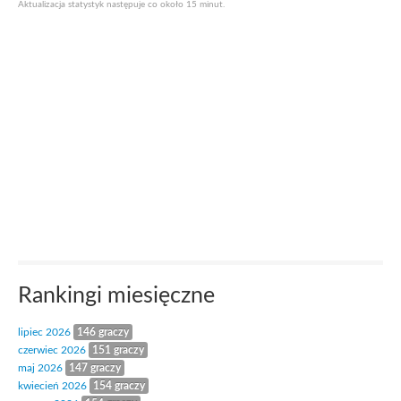
Aktualizacja statystyk następuje co około 15 minut.
Rankingi miesięczne
lipiec 2026
146 graczy
czerwiec 2026
151 graczy
maj 2026
147 graczy
kwiecień 2026
154 graczy