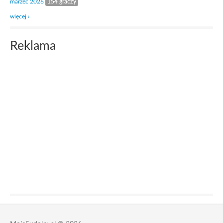
marzec 2026
154 graczy
więcej ›
Reklama