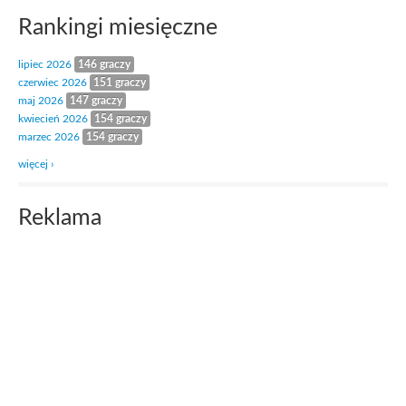
Rankingi miesięczne
lipiec 2026
146 graczy
czerwiec 2026
151 graczy
maj 2026
147 graczy
kwiecień 2026
154 graczy
marzec 2026
154 graczy
więcej ›
Reklama