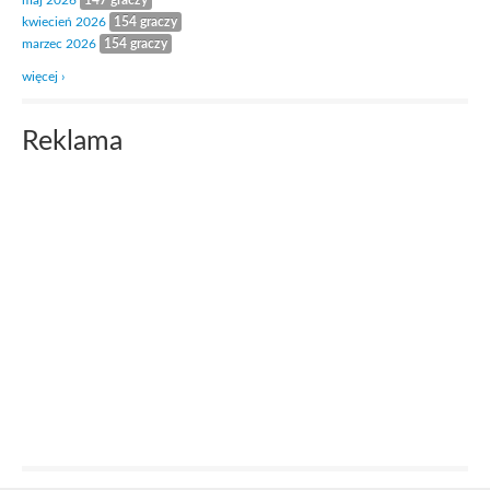
maj 2026
147 graczy
kwiecień 2026
154 graczy
marzec 2026
154 graczy
więcej ›
Reklama