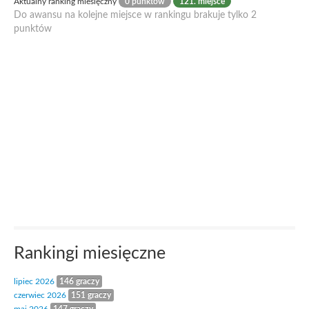
Aktualny ranking miesięczny
0 punktów
121. miejsce
Do awansu na kolejne miejsce w rankingu brakuje tylko 2
punktów
Rankingi miesięczne
lipiec 2026
146 graczy
czerwiec 2026
151 graczy