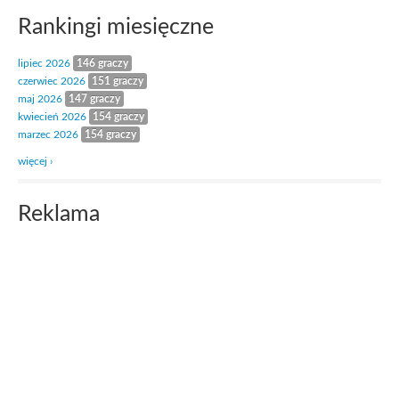
Rankingi miesięczne
lipiec 2026
146 graczy
czerwiec 2026
151 graczy
maj 2026
147 graczy
kwiecień 2026
154 graczy
marzec 2026
154 graczy
więcej ›
Reklama