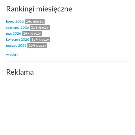
Rankingi miesięczne
lipiec 2026
146 graczy
czerwiec 2026
151 graczy
maj 2026
147 graczy
kwiecień 2026
154 graczy
marzec 2026
154 graczy
więcej ›
Reklama