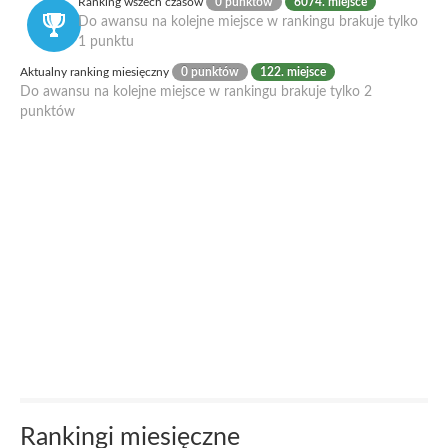
Ranking wszech czasów
0 punktów
6074. miejsce
Do awansu na kolejne miejsce w rankingu brakuje tylko
1 punktu
Aktualny ranking miesięczny
0 punktów
122. miejsce
Do awansu na kolejne miejsce w rankingu brakuje tylko 2
punktów
Rankingi miesięczne