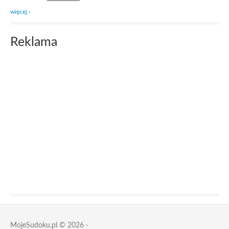
więcej ›
Reklama
MojeSudoku.pl © 2026 -