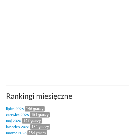
Rankingi miesięczne
lipiec 2026
146 graczy
czerwiec 2026
151 graczy
maj 2026
147 graczy
kwiecień 2026
154 graczy
marzec 2026
154 graczy