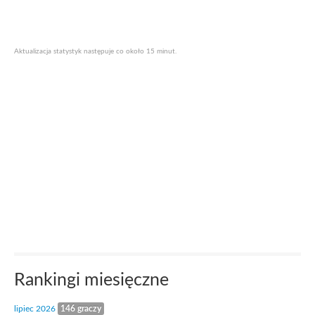
Aktualizacja statystyk następuje co około 15 minut.
Rankingi miesięczne
lipiec 2026
146 graczy