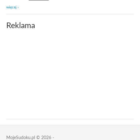
więcej ›
Reklama
MojeSudoku.pl © 2026 -