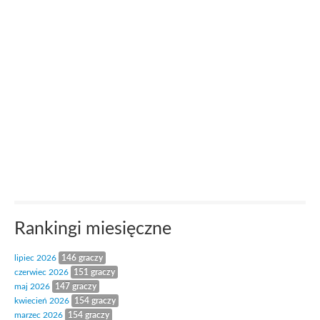
Rankingi miesięczne
lipiec 2026
146 graczy
czerwiec 2026
151 graczy
maj 2026
147 graczy
kwiecień 2026
154 graczy
marzec 2026
154 graczy