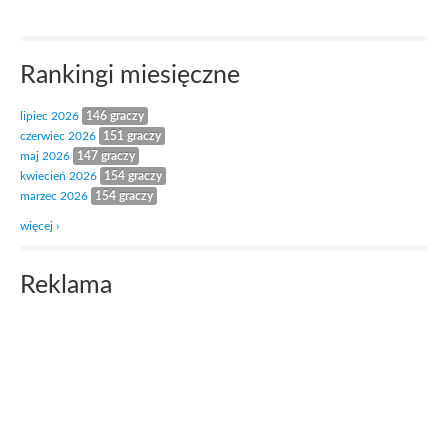
Rankingi miesięczne
lipiec 2026
146 graczy
czerwiec 2026
151 graczy
maj 2026
147 graczy
kwiecień 2026
154 graczy
marzec 2026
154 graczy
więcej ›
Reklama