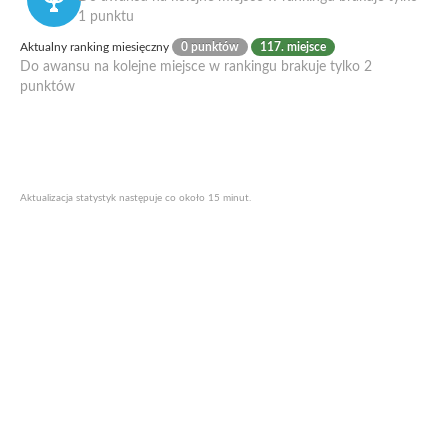
1 punktu
Aktualny ranking miesięczny
0 punktów
117. miejsce
Do awansu na kolejne miejsce w rankingu brakuje tylko 2
punktów
Aktualizacja statystyk następuje co około 15 minut.