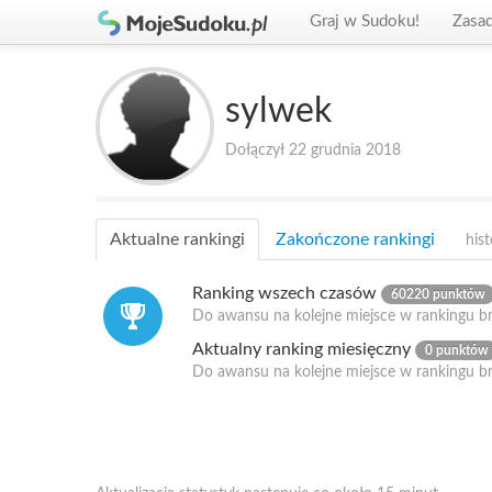
Graj w Sudoku!
Zasa
sylwek
Dołączył 22 grudnia 2018
Aktualne rankingi
Zakończone rankingi
hist
Ranking wszech czasów
60220 punktów
Do awansu na kolejne miejsce w rankingu b
Aktualny ranking miesięczny
0 punktów
Do awansu na kolejne miejsce w rankingu b