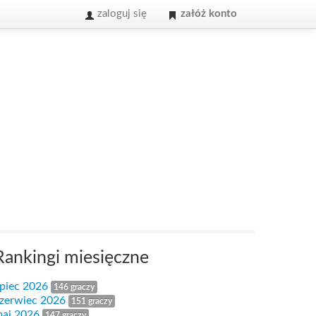
zaloguj się
załóż konto
Rankingi miesięczne
ipiec 2026
146 graczy
zerwiec 2026
151 graczy
aj 2026
147 graczy