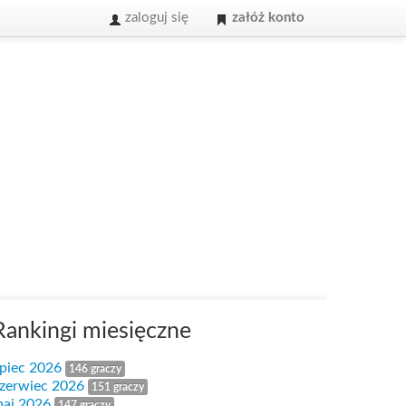
zaloguj się
załóż konto
Rankingi miesięczne
ipiec 2026
146 graczy
zerwiec 2026
151 graczy
aj 2026
147 graczy