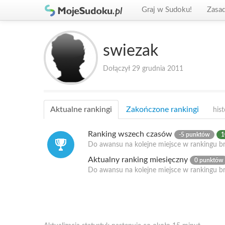
Graj w Sudoku!
Zasa
swiezak
Dołączył 29 grudnia 2011
Aktualne rankingi
Zakończone rankingi
hist
Ranking wszech czasów
-5 punktów
1
Do awansu na kolejne miejsce w rankingu br
Aktualny ranking miesięczny
0 punktów
Do awansu na kolejne miejsce w rankingu b