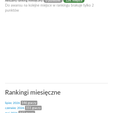
Aktualny ranking miesięczny
0 punktów
126. miejsce
Do awansu na kolejne miejsce w rankingu brakuje tylko 2
punktów
Rankingi miesięczne
lipiec 2026
146 graczy
czerwiec 2026
151 graczy