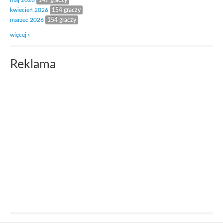
maj 2026
147 graczy
kwiecień 2026
154 graczy
marzec 2026
154 graczy
więcej ›
Reklama