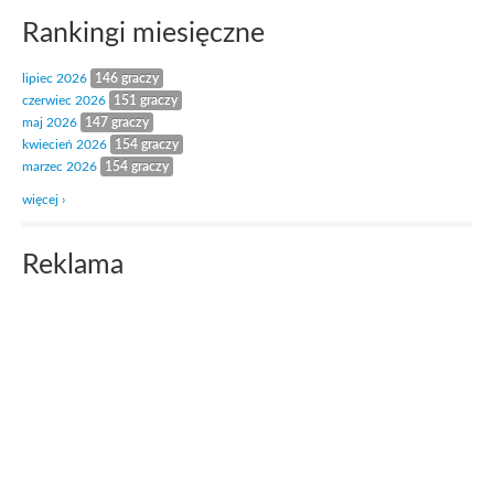
Rankingi miesięczne
lipiec 2026
146 graczy
czerwiec 2026
151 graczy
maj 2026
147 graczy
kwiecień 2026
154 graczy
marzec 2026
154 graczy
więcej ›
Reklama