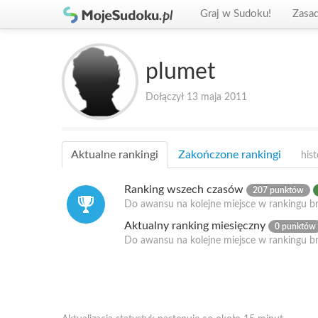
Graj w Sudoku!
Zasa
plumet
Dołączył 13 maja 2011
Aktualne rankingi
Zakończone rankingi
hist
Ranking wszech czasów
207 punktów
Do awansu na kolejne miejsce w rankingu br
Aktualny ranking miesięczny
0 punktów
Do awansu na kolejne miejsce w rankingu b