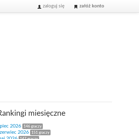
zaloguj się
załóż konto
Rankingi miesięczne
ipiec 2026
146 graczy
zerwiec 2026
151 graczy
aj 2026
147 graczy