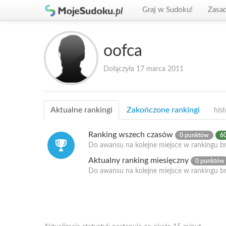
Graj w Sudoku!
Zasa
oofca
Dołączyła 17 marca 2011
Aktualne rankingi
Zakończone rankingi
hist
Ranking wszech czasów
0 punktów
60
Do awansu na kolejne miejsce w rankingu br
Aktualny ranking miesięczny
0 punktów
Do awansu na kolejne miejsce w rankingu b