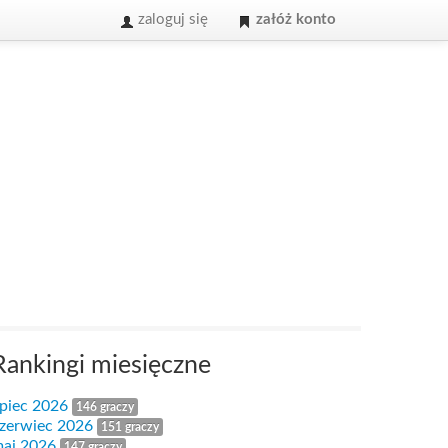
zaloguj się
załóż konto
Rankingi miesięczne
ipiec 2026
146 graczy
zerwiec 2026
151 graczy
aj 2026
147 graczy