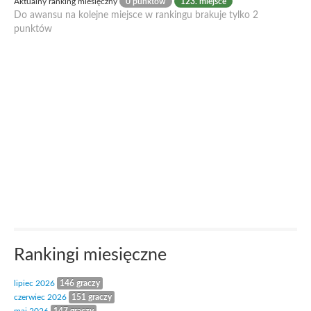
Aktualny ranking miesięczny
0 punktów
123. miejsce
Do awansu na kolejne miejsce w rankingu brakuje tylko 2
punktów
Rankingi miesięczne
lipiec 2026
146 graczy
czerwiec 2026
151 graczy