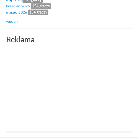
maj 2026
147 graczy
kwiecień 2026
154 graczy
marzec 2026
154 graczy
więcej ›
Reklama