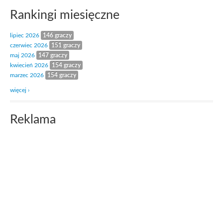
Rankingi miesięczne
lipiec 2026
146 graczy
czerwiec 2026
151 graczy
maj 2026
147 graczy
kwiecień 2026
154 graczy
marzec 2026
154 graczy
więcej ›
Reklama