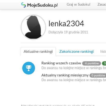
Graj w Sudoku!
Zasa
lenka2304
Dołączyła 19 grudnia 2011
Aktualne rankingi
Zakończone rankingi
hist
Ranking wszech czasów
-6 punktów
1
Do awansu na kolejne miejsce w rankingu br
Aktualny ranking miesięczny
0 punktów
Do awansu na kolejne miejsce w rankingu b