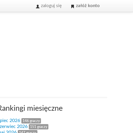
zaloguj się
załóż konto
Rankingi miesięczne
ipiec 2026
146 graczy
zerwiec 2026
151 graczy
aj 2026
147 graczy