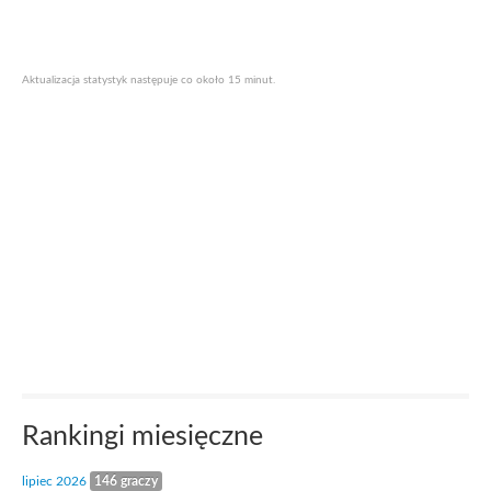
Aktualizacja statystyk następuje co około 15 minut.
Rankingi miesięczne
lipiec 2026
146 graczy