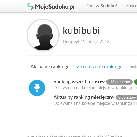
Graj w Sudoku!
Zasa
kubibubi
Dołączył 11 lutego 2012
Aktualne rankingi
Zakończone rankingi
hist
Ranking wszech czasów
-18 punktów
Do awansu na kolejne miejsce w rankingu br
Aktualny ranking miesięczny
0 punktów
Do awansu na kolejne miejsce w rankingu b