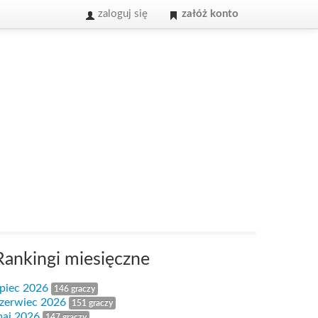
zaloguj się
załóż konto
Rankingi miesięczne
ipiec 2026
146 graczy
zerwiec 2026
151 graczy
aj 2026
147 graczy