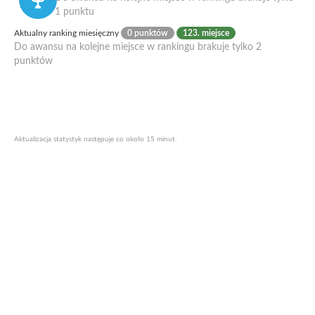
1 punktu
Aktualny ranking miesięczny
0 punktów
123. miejsce
Do awansu na kolejne miejsce w rankingu brakuje tylko 2
punktów
Aktualizacja statystyk następuje co około 15 minut.