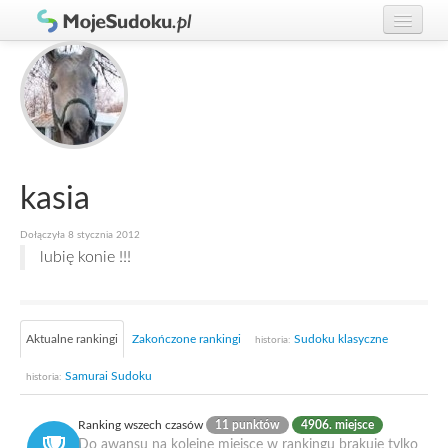
Graj w Sudoku!
zaloguj się
Zasady Sudoku
załóż konto
Rankingi
Gracze
kasia
Dołączyła 8 stycznia 2012
lubię konie !!!
Aktualne rankingi
Zakończone rankingi
Sudoku klasyczne
historia:
Samurai Sudoku
historia:
Ranking wszech czasów
11 punktów
4906. miejsce
Do awansu na kolejne miejsce w rankingu brakuje tylko