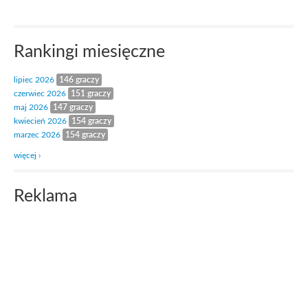
Rankingi miesięczne
lipiec 2026
146 graczy
czerwiec 2026
151 graczy
maj 2026
147 graczy
kwiecień 2026
154 graczy
marzec 2026
154 graczy
więcej ›
Reklama