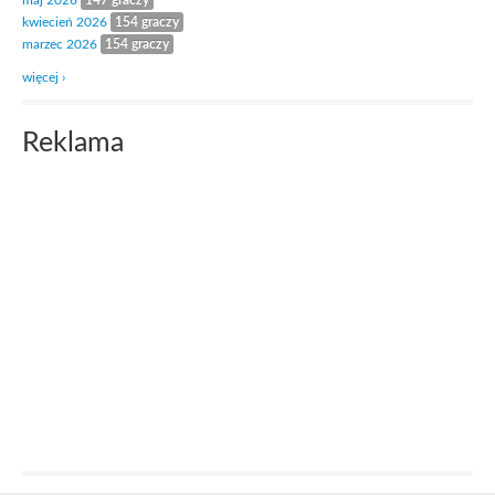
maj 2026
147 graczy
kwiecień 2026
154 graczy
marzec 2026
154 graczy
więcej ›
Reklama