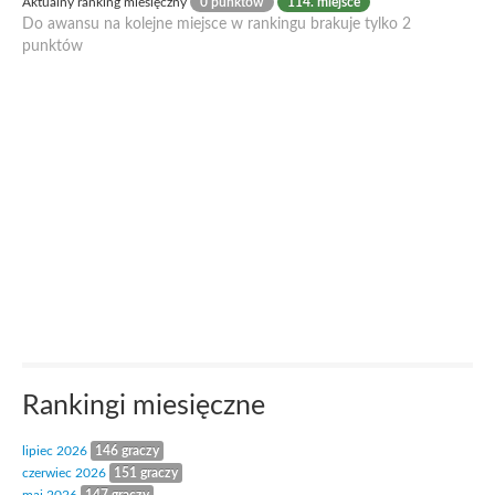
Aktualny ranking miesięczny
0 punktów
114. miejsce
Do awansu na kolejne miejsce w rankingu brakuje tylko 2
punktów
Rankingi miesięczne
lipiec 2026
146 graczy
czerwiec 2026
151 graczy