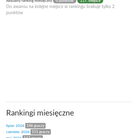
Aktualny ranking miesięczny
0 punktów
117. miejsce
Do awansu na kolejne miejsce w rankingu brakuje tylko 2
punktów
Rankingi miesięczne
lipiec 2026
146 graczy
czerwiec 2026
151 graczy