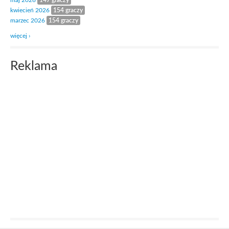
maj 2026
147 graczy
kwiecień 2026
154 graczy
marzec 2026
154 graczy
więcej ›
Reklama