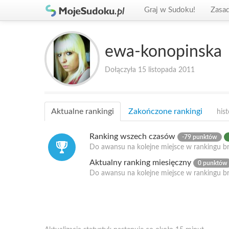
Graj w Sudoku!
Zasa
ewa-konopinska
Dołączyła 15 listopada 2011
Aktualne rankingi
Zakończone rankingi
hist
Ranking wszech czasów
-79 punktów
Do awansu na kolejne miejsce w rankingu br
Aktualny ranking miesięczny
0 punktów
Do awansu na kolejne miejsce w rankingu b