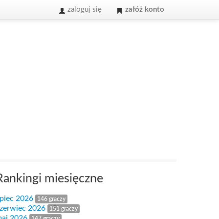
zaloguj się
załóż konto
Rankingi miesięczne
ipiec 2026
146 graczy
zerwiec 2026
151 graczy
aj 2026
147 graczy