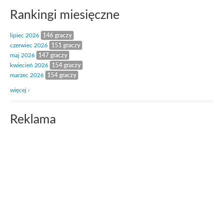
Rankingi miesięczne
lipiec 2026
146 graczy
czerwiec 2026
151 graczy
maj 2026
147 graczy
kwiecień 2026
154 graczy
marzec 2026
154 graczy
więcej ›
Reklama