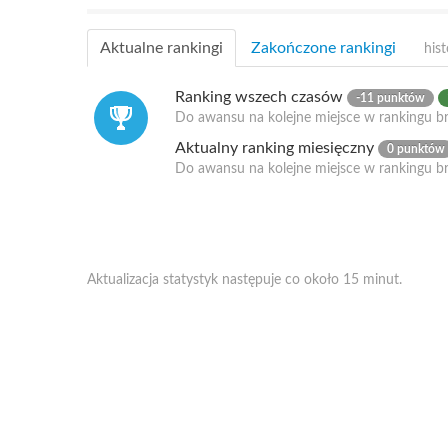
Aktualne rankingi
Zakończone rankingi
hist
Ranking wszech czasów
-11 punktów
Do awansu na kolejne miejsce w rankingu br
Aktualny ranking miesięczny
0 punktów
Do awansu na kolejne miejsce w rankingu b
Aktualizacja statystyk następuje co około 15 minut.