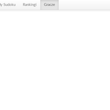
dy Sudoku
Rankingi
Gracze