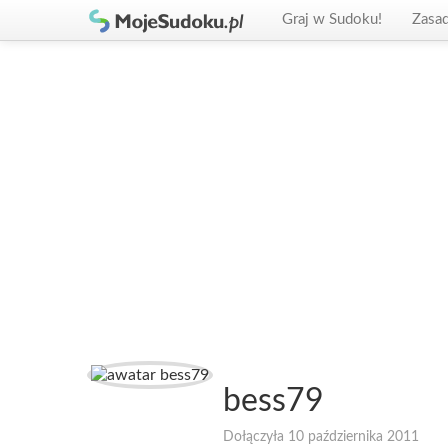
Graj w Sudoku!
Zasa
bess79
Dołączyła 10 października 2011