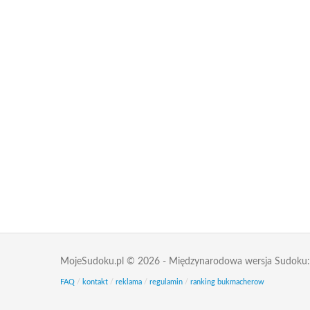
MojeSudoku.pl © 2026 - Międzynarodowa wersja Sudoku
FAQ
/
kontakt
/
reklama
/
regulamin
/
ranking bukmacherow