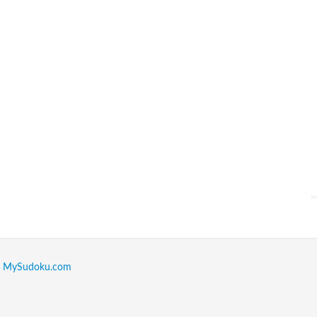
:
MySudoku.com