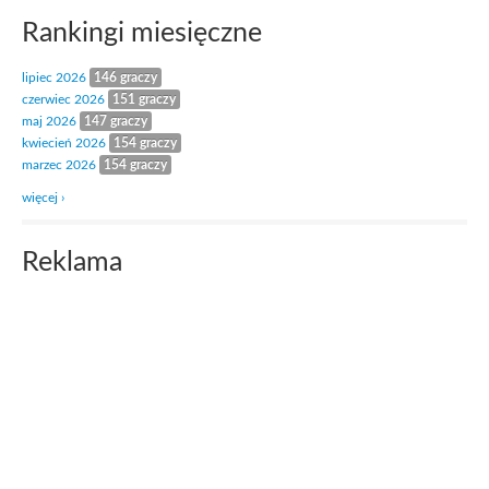
Rankingi miesięczne
lipiec 2026
146 graczy
czerwiec 2026
151 graczy
maj 2026
147 graczy
kwiecień 2026
154 graczy
marzec 2026
154 graczy
więcej ›
Reklama