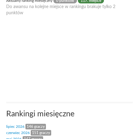
Aktualny ranking miesięczny
0 punktów
117. miejsce
Do awansu na kolejne miejsce w rankingu brakuje tylko 2
punktów
Rankingi miesięczne
lipiec 2026
146 graczy
czerwiec 2026
151 graczy