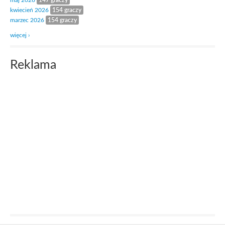
maj 2026
147 graczy
kwiecień 2026
154 graczy
marzec 2026
154 graczy
więcej ›
Reklama