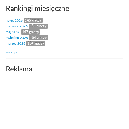
Rankingi miesięczne
lipiec 2026
146 graczy
czerwiec 2026
151 graczy
maj 2026
147 graczy
kwiecień 2026
154 graczy
marzec 2026
154 graczy
więcej ›
Reklama