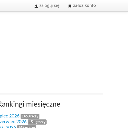
zaloguj się
załóż konto
Rankingi miesięczne
ipiec 2026
146 graczy
zerwiec 2026
151 graczy
aj 2026
147 graczy