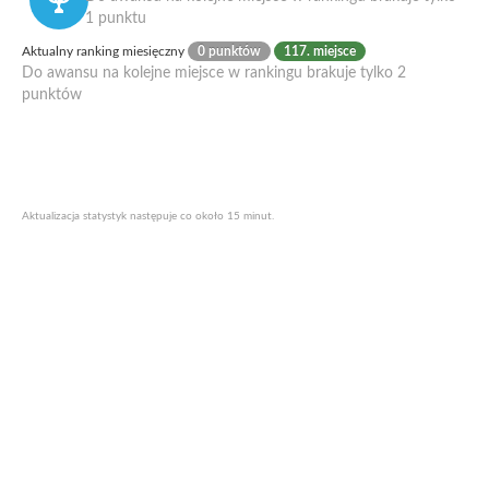
1 punktu
Aktualny ranking miesięczny
0 punktów
117. miejsce
Do awansu na kolejne miejsce w rankingu brakuje tylko 2
punktów
Aktualizacja statystyk następuje co około 15 minut.