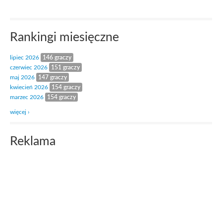
Rankingi miesięczne
lipiec 2026
146 graczy
czerwiec 2026
151 graczy
maj 2026
147 graczy
kwiecień 2026
154 graczy
marzec 2026
154 graczy
więcej ›
Reklama