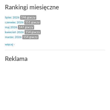
Rankingi miesięczne
lipiec 2026
146 graczy
czerwiec 2026
151 graczy
maj 2026
147 graczy
kwiecień 2026
154 graczy
marzec 2026
154 graczy
więcej ›
Reklama