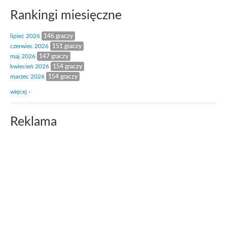
Rankingi miesięczne
lipiec 2026
146 graczy
czerwiec 2026
151 graczy
maj 2026
147 graczy
kwiecień 2026
154 graczy
marzec 2026
154 graczy
więcej ›
Reklama