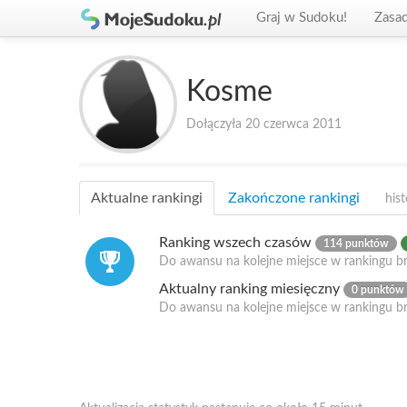
Graj w Sudoku!
Zasa
Kosme
Dołączyła 20 czerwca 2011
Aktualne rankingi
Zakończone rankingi
hist
Ranking wszech czasów
114 punktów
Do awansu na kolejne miejsce w rankingu br
Aktualny ranking miesięczny
0 punktów
Do awansu na kolejne miejsce w rankingu b