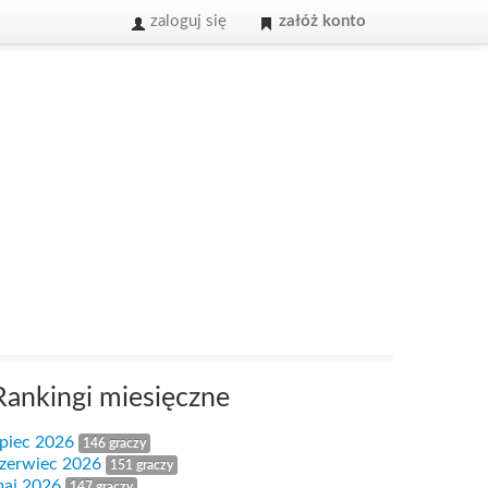
zaloguj się
załóż konto
Rankingi miesięczne
ipiec 2026
146 graczy
zerwiec 2026
151 graczy
aj 2026
147 graczy