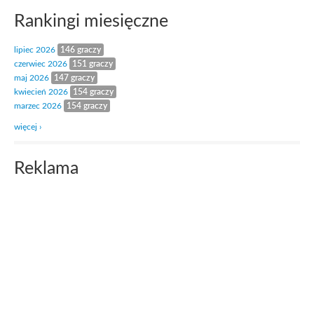
Rankingi miesięczne
lipiec 2026
146 graczy
czerwiec 2026
151 graczy
maj 2026
147 graczy
kwiecień 2026
154 graczy
marzec 2026
154 graczy
więcej ›
Reklama