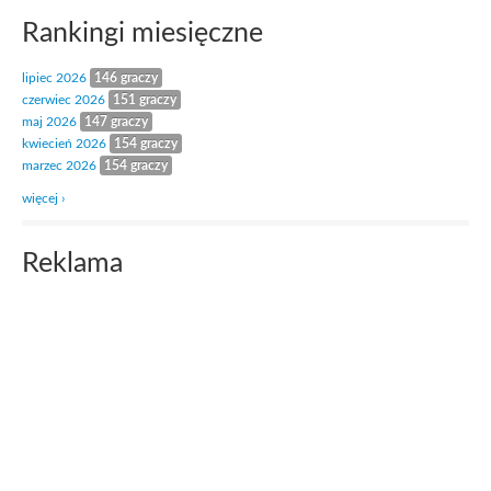
Rankingi miesięczne
lipiec 2026
146 graczy
czerwiec 2026
151 graczy
maj 2026
147 graczy
kwiecień 2026
154 graczy
marzec 2026
154 graczy
więcej ›
Reklama