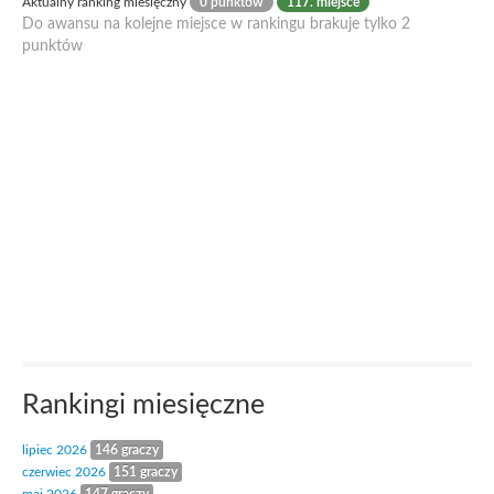
Aktualny ranking miesięczny
0 punktów
117. miejsce
Do awansu na kolejne miejsce w rankingu brakuje tylko 2
punktów
Rankingi miesięczne
lipiec 2026
146 graczy
czerwiec 2026
151 graczy