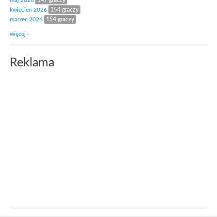
maj 2026
147 graczy
kwiecień 2026
154 graczy
marzec 2026
154 graczy
więcej ›
Reklama